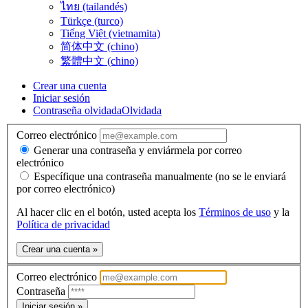
ไทย (tailandés)
Türkçe (turco)
Tiếng Việt (vietnamita)
简体中文 (chino)
繁體中文 (chino)
Crear una cuenta
Iniciar sesión
Contraseña olvidada
Olvidada
Correo electrónico
Generar una contraseña y enviármela por correo
electrónico
Específique una contraseña manualmente (no se le enviará
por correo electrónico)
Al hacer clic en el botón, usted acepta los
Términos de uso
y la
Política de privacidad
Crear una cuenta »
Correo electrónico
Contraseña
Iniciar sesión »