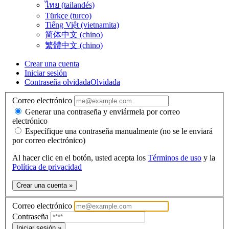
ไทย (tailandés)
Türkçe (turco)
Tiếng Việt (vietnamita)
简体中文 (chino)
繁體中文 (chino)
Crear una cuenta
Iniciar sesión
Contraseña olvidada
Olvidada
Correo electrónico
Generar una contraseña y enviármela por correo
electrónico
Específique una contraseña manualmente (no se le enviará
por correo electrónico)
Al hacer clic en el botón, usted acepta los
Términos de uso
y la
Política de privacidad
Crear una cuenta »
Correo electrónico
Contraseña
Iniciar sesión »