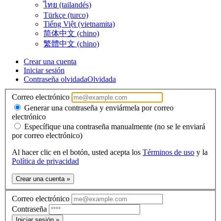
ไทย (tailandés)
Türkçe (turco)
Tiếng Việt (vietnamita)
简体中文 (chino)
繁體中文 (chino)
Crear una cuenta
Iniciar sesión
Contraseña olvidada
Olvidada
Correo electrónico
Generar una contraseña y enviármela por correo
electrónico
Específique una contraseña manualmente (no se le enviará
por correo electrónico)
Al hacer clic en el botón, usted acepta los
Términos de uso
y la
Política de privacidad
Crear una cuenta »
Correo electrónico
Contraseña
Iniciar sesión »