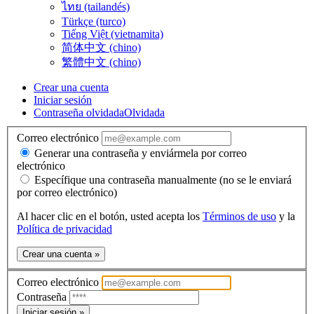
ไทย (tailandés)
Türkçe (turco)
Tiếng Việt (vietnamita)
简体中文 (chino)
繁體中文 (chino)
Crear una cuenta
Iniciar sesión
Contraseña olvidada
Olvidada
Correo electrónico
Generar una contraseña y enviármela por correo
electrónico
Específique una contraseña manualmente (no se le enviará
por correo electrónico)
Al hacer clic en el botón, usted acepta los
Términos de uso
y la
Política de privacidad
Crear una cuenta »
Correo electrónico
Contraseña
Iniciar sesión »